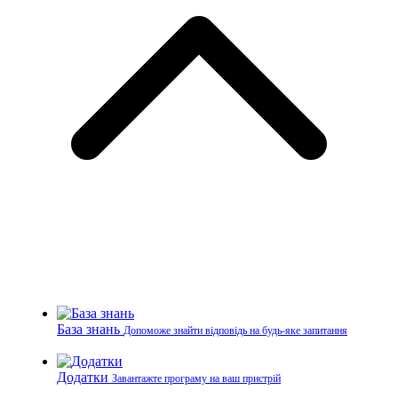
База знань
Допоможе знайти відповідь на будь-яке запитання
Додатки
Завантажте програму на ваш пристрій