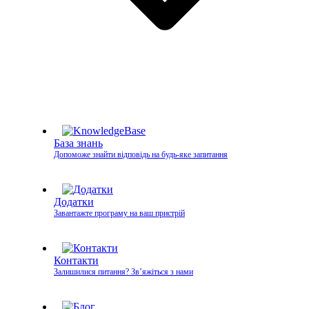
База знань
Допоможе знайти відповідь на будь-яке запитання
Додатки
Завантажте програму на ваш пристрій
Контакти
Залишилися питання? Зв’яжіться з нами