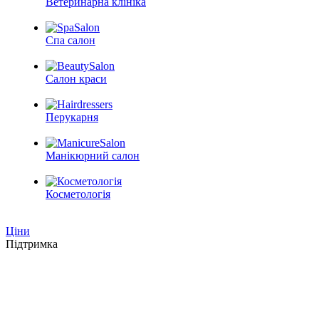
Ветеринарна клініка
Спа салон
Салон краси
Перукарня
Манікюрний салон
Косметологія
Ціни
Підтримка