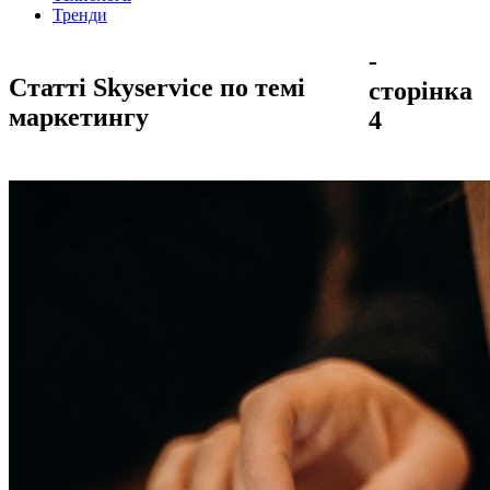
Тренди
-
Статті Skyservice по темі
сторінка
маркетингу
4