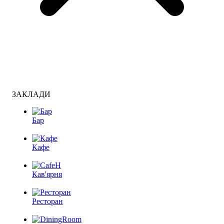
ЗАКЛАДИ
Бар
Кафе
Кав'ярня
Ресторан