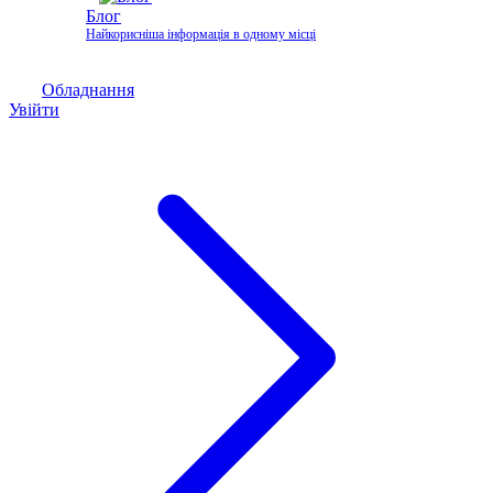
Блог
Найкорисніша інформація в одному місці
Обладнання
Увійти