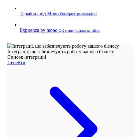
Термінал від Mono
Еквайринг на смартфоні
Expirenza by mono
QR-меню, оплата та чайові
Інтеграції, що забезпечують роботу вашого бізнесу
Список інтеграцій
Перейти