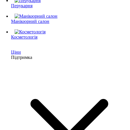
Перукарня
Манікюрний салон
Косметологія
Ціни
Підтримка