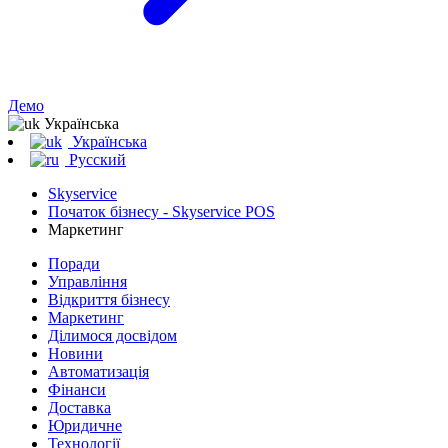
Демо
Українська
Українська
Русский
Skyservice
Початок бізнесу - Skyservice POS
Маркетинг
Поради
Управління
Відкриття бізнесу
Маркетинг
Ділимося досвідом
Новини
Автоматизація
Фінанси
Доставка
Юридичне
Технології