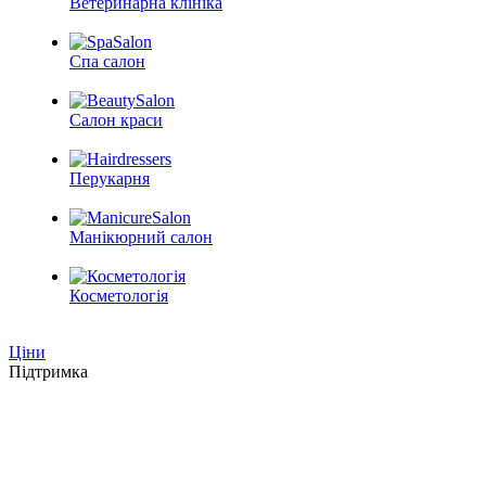
Ветеринарна клініка
Спа салон
Салон краси
Перукарня
Манікюрний салон
Косметологія
Ціни
Підтримка