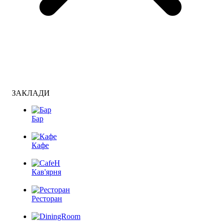
ЗАКЛАДИ
Бар
Кафе
Кав'ярня
Ресторан