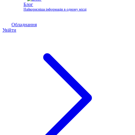
Блог
Найкорисніша інформація в одному місці
Обладнання
Увійти