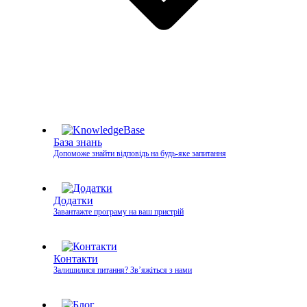
База знань
Допоможе знайти відповідь на будь-яке запитання
Додатки
Завантажте програму на ваш пристрій
Контакти
Залишилися питання? Зв’яжіться з нами