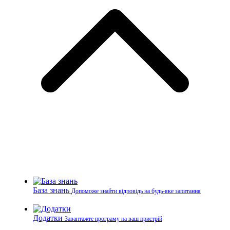
База знань
Допоможе знайти відповідь на будь-яке запитання
Додатки
Завантажте програму на ваш пристрій