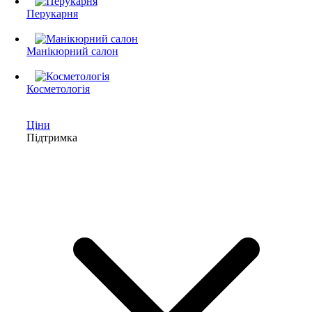
Перукарня
Манікюрний салон
Косметологія
Ціни
Підтримка