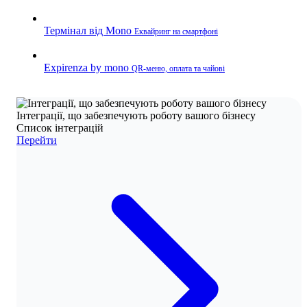
Термінал від Mono
Еквайринг на смартфоні
Expirenza by mono
QR-меню, оплата та чайові
Інтеграції, що забезпечують роботу вашого бізнесу
Список інтеграцій
Перейти